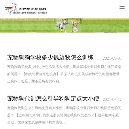
Tog
nav
宠物狗狗学校多少钱边牧怎么训练大小便
2021-09-01
宠物狗狗学校多少钱边牧怎么训练大小便，训犬基地专业训犬师在线回答您
的问题！ 【狗狗讨厌坐车怎么办】 许多人出去兜风或者旅行的时候都想带
上狗狗，但是，并不是所有的狗狗...
宠物狗代训怎么引导狗狗定点大小便
2021-07-17
宠物狗代训怎么引导狗狗定点大小便，训狗学校专业训犬师在线回答您的问
题！ 【过年期间来串门的亲戚朋友总胡乱喂狗狗怎么办？】过年期间亲戚
走动，来到家里总是瞎喂狗狗东西吃...