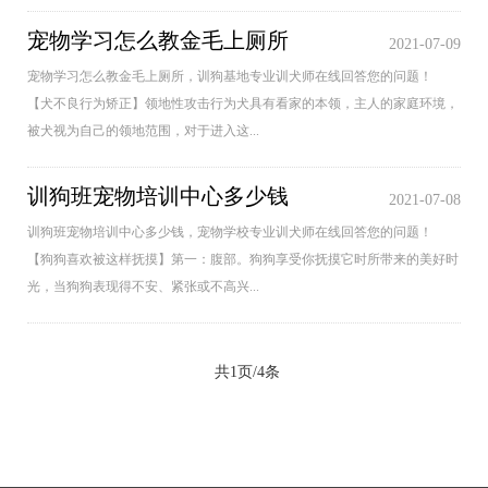
宠物学习怎么教金毛上厕所
2021-07-09
宠物学习怎么教金毛上厕所，训狗基地专业训犬师在线回答您的问题！
【犬不良行为矫正】领地性攻击行为犬具有看家的本领，主人的家庭环境，
被犬视为自己的领地范围，对于进入这...
训狗班宠物培训中心多少钱
2021-07-08
训狗班宠物培训中心多少钱，宠物学校专业训犬师在线回答您的问题！
【狗狗喜欢被这样抚摸】第一：腹部。狗狗享受你抚摸它时所带来的美好时
光，当狗狗表现得不安、紧张或不高兴...
共1页/4条