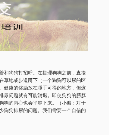
着和狗狗打招呼。在搭理狗狗之前，直接
在草地或步道蹲下（一个狗狗可以尿的区
、健康的奖励放在唾手可得的地方，但这
排尿问题就有可能消退。即使狗狗的膀胱
狗狗的内心也会平静下来。（小编：对于
少狗狗排尿的问题。我们需要一个自信的