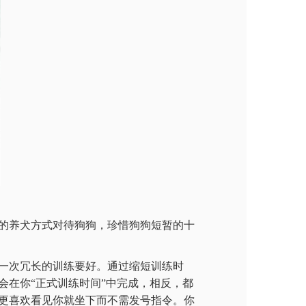
的养犬方式对待狗狗，珍惜狗狗短暂的十
比一次冗长的训练要好。通过缩短训练时
在你“正式训练时间”中完成，相反，都
更喜欢看见你就坐下而不需发号指令。你