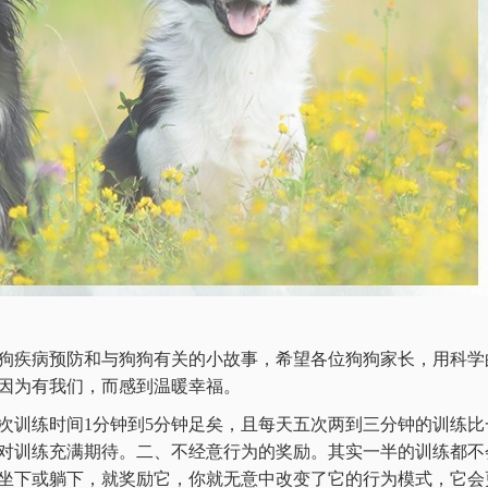
狗疾病预防和与狗狗有关的小故事，希望各位狗狗家长，用科学
因为有我们，而感到温暖幸福。
次训练时间1分钟到5分钟足矣，且每天五次两到三分钟的训练
对训练充满期待。二、不经意行为的奖励。其实一半的训练都不会
坐下或躺下，就奖励它，你就无意中改变了它的行为模式，它会