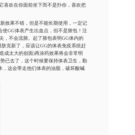
它喜欢在你面前坐下而不是扑你，喜欢把
克新效果不错，但是不能长期使用，一定记
咬会使GG体表产生出血点，但不是脓包！注
尖，不会流脓。起了脓包表明GG体内的
用肤克新了，应该让GG的体表免疫系统赶
造成太大的创面)再涂药效果将会非常明
大势已去了，这个时候要保持体表卫生，勤
发水，这会带走他们体表的油脂，破坏酸碱