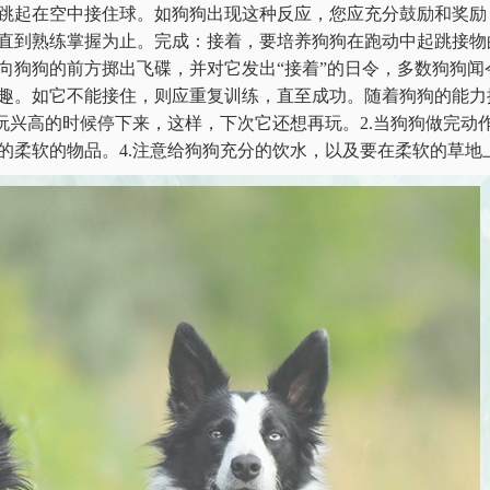
跳起在空中接住球。如狗狗出现这种反应，您应充分鼓励和奖励
直到熟练掌握为止。完成：接着，要培养狗狗在跑动中起跳接物
向狗狗的前方掷出飞碟，并对它发出“接着”的日令，多数狗狗闻
趣。如它不能接住，则应重复训练，直至成功。随着狗狗的能力
玩兴高的时候停下来，这样，下次它还想再玩。2.当狗狗做完动
柔软的物品。4.注意给狗狗充分的饮水，以及要在柔软的草地上进