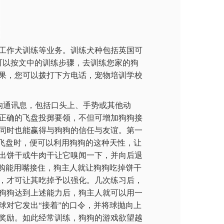
工作犬训练等业务。训练犬种包括英国可
可以按文中的训练步骤，去训练您家的狗
果，您可以拨打下方电话，宠物培训学校
沟通讯息，包括口头上、手势或其他动
正确的飞盘投掷要领，不但可增加狗狗接
同时也能赢得与狗狗的信任与友谊。第一
飞盘时，便可以利用狗狗的这种天性，让
出饼干或牛肉干让它嗅闻一下，并向后退
购能用嘴接住，狗主人就让狗狗吃掉饼干
，才可让其吃掉予以强化。几次练习后，
狗狗达到上述能力后，狗主人就可以用一
对它发出“接着”的口令，并将球抛向上
奖励。如此经常训练，狗狗的游戏欲望越