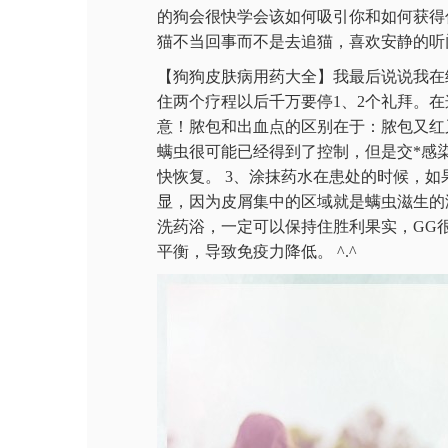
的狗会很快学会该如何吸引你和如何获得
猫不当回事而不是去追猫，喜欢安静的听门
【狗狗皮肤病用药大全】我最后说说我在
住两个疗程以后千万要停1、2个礼拜。在
意！脓包和出血点的区别在于：脓包又红
螨虫很可能已经得到了控制，但是交*感
快恢复。 3、涂抹药水在患处的时候，
显，因为皮屑集中的区域就是螨虫滋生的
洗药浴，一定可以保持住胜利果实，GG
平衡，导致免疫力降低。 ^.^