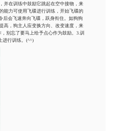
，并在训练中鼓励它跳起在空中接物，来
的能力可使用飞碟进行训练，开始飞碟的
令后会飞速奔向飞碟，跃身衔住。如狗狗
提高，狗主人应变换方向、改变速度，来
作，别忘了要马上给予点心作为鼓励。3.训
行训练。(^^)