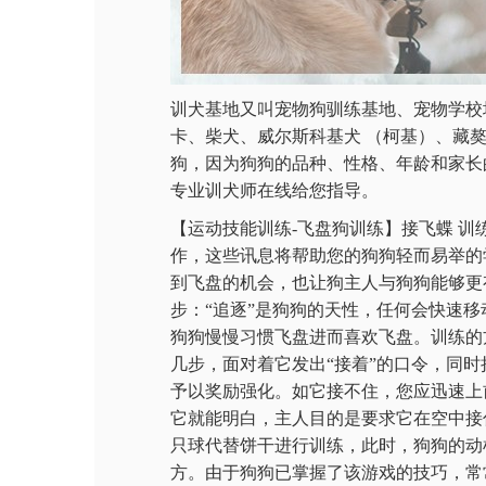
训犬基地又叫宠物狗驯练基地、宠物学校
卡、柴犬、威尔斯科基犬 （柯基）、藏
狗，因为狗狗的品种、性格、年龄和家长
专业训犬师在线给您指导。
【运动技能训练-飞盘狗训练】接飞蝶 
作，这些讯息将帮助您的狗狗轻而易举的
到飞盘的机会，也让狗主人与狗狗能够更
步：“追逐”是狗狗的天性，任何会快速
狗狗慢慢习惯飞盘进而喜欢飞盘。训练的
几步，面对着它发出“接着”的口令，同
予以奖励强化。如它接不住，您应迅速上
它就能明白，主人目的是要求它在空中接
只球代替饼干进行训练，此时，狗狗的动
方。由于狗狗已掌握了该游戏的技巧，常