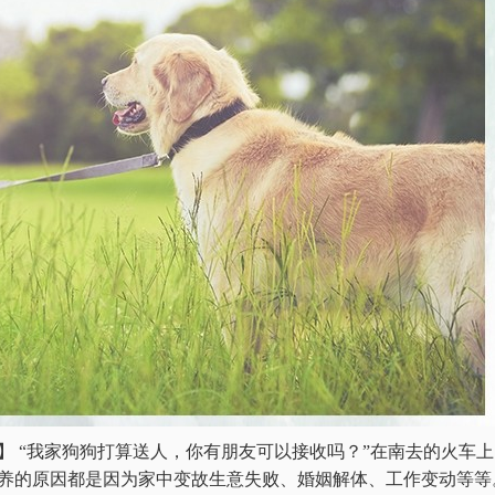
】 “我家狗狗打算送人，你有朋友可以接收吗？”在南去的火车
养的原因都是因为家中变故生意失败、婚姻解体、工作变动等等