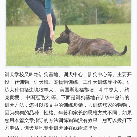
训犬学校又叫培训狗基地、训犬中心、驯狗中心等。主要开
设：代训狗、训犬班、宠物狗训练、工作犬训练等业务。训
练犬种包括边境牧羊犬 、美国斯塔福郡埂、斗牛獒犬 、约
克夏埂 、中国冠毛犬 等。下面是训狗基地在训练中总结的
训犬方法，您可以按文中的训练步骤，去训练您家的狗狗，
因为狗狗的品种、性格、年龄和家长的思维方式不同，如果
您用本篇文章指导的方法训练狗狗没有效果，您可以拨打下
方电话，训犬基地专业训犬师在线给您指导。