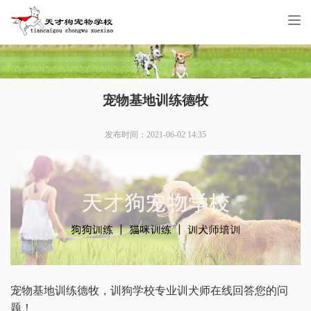
Tog
nav
宠物基地训练德牧
发布时间：2021-06-02 14:35
宠物基地训练德牧，训狗学校专业训犬师在线回答您的问
题！