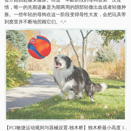
情，唯一的先期迹象是为期两周的阴部轻微出血或者轻微肿
胀。一些年轻的母狗在这一阶段变得母性大发，会把玩具带
到窝里并不断地照顾它们。^.^
【FCI敏捷运动规则与器械设置-独木桥】独木桥最小高度 1 .