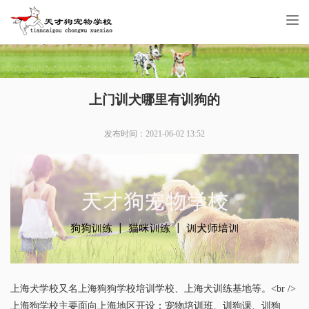
Tog
nav
上门训犬哪里有训狗的
发布时间：2021-06-02 13:52
上海犬学校又名上海狗狗学校培训学校、上海犬训练基地等。<br />
上海狗学校主要面向上海地区开设：宠物培训班、训狗课、训狗