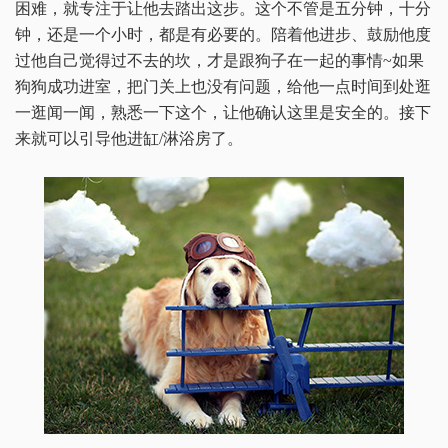
困难，就专注于让他去踏出这步。这个不管是五分钟，十分
钟，还是一个小时，都是有必要的。陪着他进步、鼓励他度
过他自己觉得过不去的坎，才是跟狗子在一起的事情~如果
狗狗成功进室，把门关上也没有问题，给他一点时间到处逛
一逛闻一闻，熟悉一下这个，让他确认这里是安全的。接下
来就可以引导他进缸/淋浴房了。