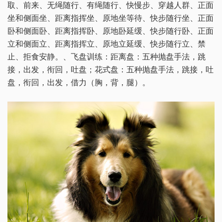
取、前来、无绳随行、有绳随行、快慢步、穿越人群、正面
坐和侧面坐、距离指挥坐、原地坐等待、快步随行坐、正面
卧和侧面卧、距离指挥卧、原地卧延缓、快步随行卧、正面
立和侧面立、距离指挥立、原地立延缓、快步随行立、禁
止、拒食安静。、飞盘训练：距离盘：五种抛盘手法，跳
接，出发，衔回，吐盘；花式盘：五种抛盘手法，跳接，吐
盘，衔回，出发，借力（胸，背，腿）。