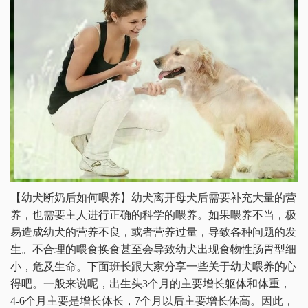
【幼犬断奶后如何喂养】幼犬离开母犬后需要补充大量的营
养，也需要主人进行正确的科学的喂养。如果喂养不当，极
易造成幼犬的营养不良，或者营养过量，导致各种问题的发
生。不合理的喂食换食甚至会导致幼犬出现食物性肠胃型细
小，危及生命。下面班长跟大家分享一些关于幼犬喂养的心
得吧。一般来说呢，出生头3个月的主要增长躯体和体重，
4-6个月主要是增长体长，7个月以后主要增长体高。因此，