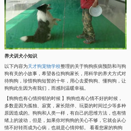
养犬训犬小知识
以下内容为
天才狗宠物学校
整理的关于狗狗疾病预防和与狗
狗有关的小故事，希望各位狗狗家长，用科学的养犬方式对
待狗狗，珍惜狗狗短暂的十年，用心去爱狗狗、懂狗狗，让
狗狗此生因为有我们，而感到温暖幸福。
【狗狗也有心情抑郁的时候 】狗狗也有心情不好的时候，
多数是因为孤独、寂寞，家长陪伴、玩耍的时间过少等多种
原因造成的。狗狗和人类一样，有自己的思维方法，也有情
绪上的波动，但是，如果你对狗狗的关心不够，它就会从心
情不好转而成为心病，也就是心情抑郁。 看看您家的狗狗