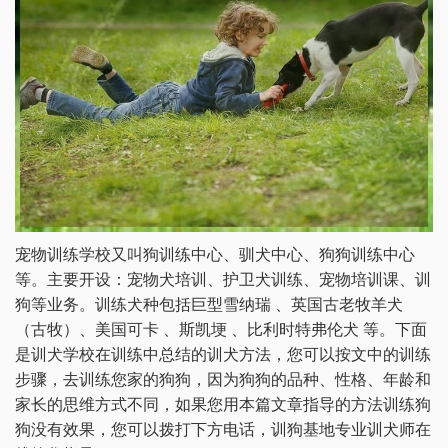
宠物训练学校又叫狗训练中心、驯犬中心、狗狗训练中心
等。主要开设：宠物犬培训、护卫犬训练、宠物培训课、训
狗等业务。训练犬种包括巨型雪纳瑞 、英国古老牧羊犬
（古牧）、美国可卡 、斯凯埂 、比利时特弗伦犬 等。下面
是训犬学校在训练中总结的训犬方法，您可以按文中的训练
步骤，去训练您家的狗狗，因为狗狗的品种、性格、年龄和
家长的思维方式不同，如果您用本篇文章指导的方法训练狗
狗没有效果，您可以拨打下方电话，训狗基地专业训犬师在