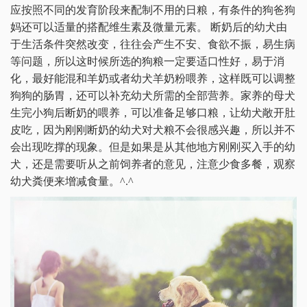
应按照不同的发育阶段来配制不用的日粮，有条件的狗爸狗
妈还可以适量的搭配维生素及微量元素。 断奶后的幼犬由
于生活条件突然改变，往往会产生不安、食欲不振，易生病
等问题，所以这时候所选的狗粮一定要适口性好，易于消
化，最好能混和羊奶或者幼犬羊奶粉喂养，这样既可以调整
狗狗的肠胃，还可以补充幼犬所需的全部营养。家养的母犬
生完小狗后断奶的喂养，可以准备足够口粮，让幼犬敞开肚
皮吃，因为刚刚断奶的幼犬对犬粮不会很感兴趣，所以并不
会出现吃撑的现象。但是如果是从其他地方刚刚买入手的幼
犬，还是需要听从之前饲养者的意见，注意少食多餐，观察
幼犬粪便来增减食量。^.^