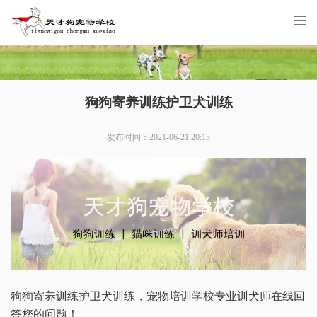
Tog
nav
狗狗寄养训练护卫犬训练
发布时间：2021-06-21 20:15
狗狗寄养训练护卫犬训练，宠物培训学校专业训犬师在线回
答您的问题！