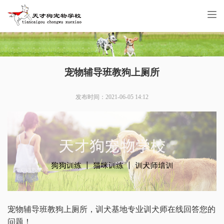
Tog
nav
宠物辅导班教狗上厕所
发布时间：2021-06-05 14:12
宠物辅导班教狗上厕所，训犬基地专业训犬师在线回答您的
问题！