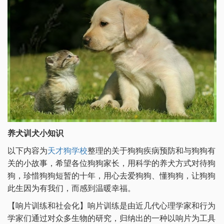
养犬训犬小知识
以下内容为
天才狗学校
整理的关于狗狗疾病预防和与狗狗有
关的小故事，希望各位狗狗家长，用科学的养犬方式对待狗
狗，珍惜狗狗短暂的十年，用心去爱狗狗、懂狗狗，让狗狗
此生因为有我们，而感到温暖幸福。
【响片训练和社会化】响片训练是由近几代心理学家和行为
学家们通过对众多生物的研究，归纳出的一种以响片为工具